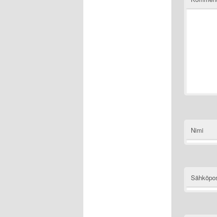
Nimi
Sähköpos