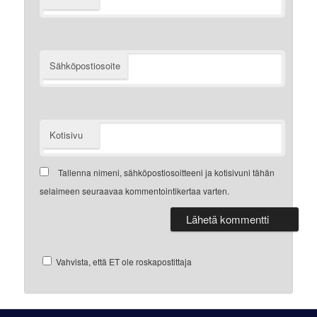
Sähköpostiosoite
Kotisivu
Tallenna nimeni, sähköpostiosoitteeni ja kotisivuni tähän
selaimeen seuraavaa kommentointikertaa varten.
Vahvista, että ET ole roskapostittaja