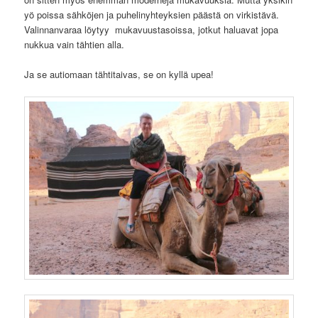
yö poissa sähköjen ja puhelinyhteyksien päästä on virkistävä.
Valinnanvaraa löytyy mukavuustasoissa, jotkut haluavat jopa
nukkua vain tähtien alla.
Ja se autiomaan tähtitaivas, se on kyllä upea!