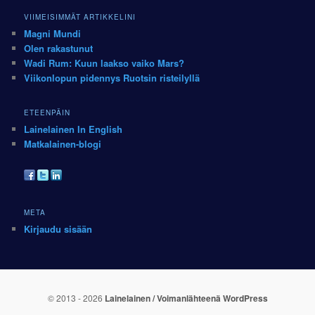
VIIMEISIMMÄT ARTIKKELINI
Magni Mundi
Olen rakastunut
Wadi Rum: Kuun laakso vaiko Mars?
Viikonlopun pidennys Ruotsin risteilyllä
ETEENPÄIN
Lainelainen In English
Matkalainen-blogi
META
Kirjaudu sisään
© 2013 - 2026
Lainelainen /
Voimanlähteenä WordPress