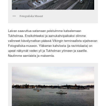
Fotografiska Museet
Laivan saavuttua satamaan poistuimme katselemaan
Tukholmaa. Ensikohteeksi ja aamukahvipaikaksi olimme
valinneet kävelymatkan päässä Vikingin terminaalista sijaitsevan
Fotografiska-museon. Yläkerran kahviosta (ja ravintolasta) on
upeat näkymät veden yli ja Tukholman ytimeen ja saarille.
Nautimme aamiaista ja maisemia.