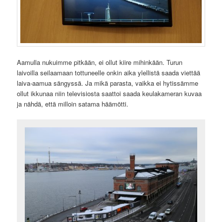
Aamulla nukuimme pitkään, ei ollut kiire mihinkään. Turun
laivoilla seilaamaan tottuneelle onkin aika ylellistä saada viettää
laiva-aamua sängyssä. Ja mikä parasta, vaikka ei hytissämme
ollut ikkunaa niin televisiosta saattoi saada keulakameran kuvaa
ja nähdä, että milloin satama häämötti.