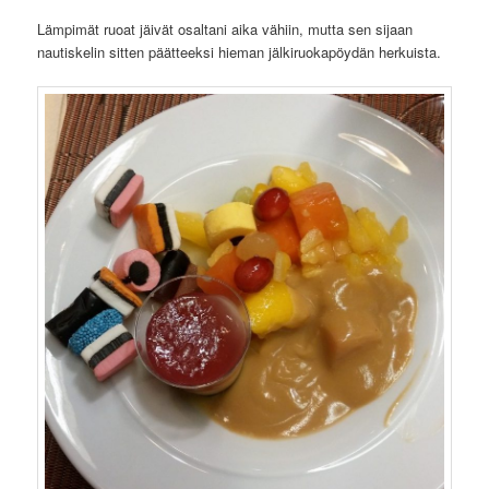
Lämpimät ruoat jäivät osaltani aika vähiin, mutta sen sijaan
nautiskelin sitten päätteeksi hieman jälkiruokapöydän herkuista.