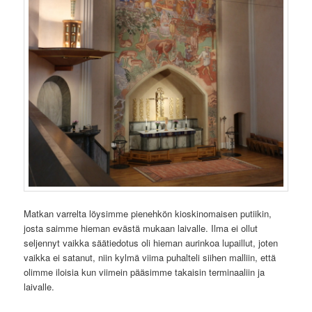
Matkan varrelta löysimme pienehkön kioskinomaisen putiikin,
josta saimme hieman evästä mukaan laivalle. Ilma ei ollut
seljennyt vaikka säätiedotus oli hieman aurinkoa lupaillut, joten
vaikka ei satanut, niin kylmä viima puhalteli siihen malliin, että
olimme iloisia kun viimein pääsimme takaisin terminaaliin ja
laivalle.