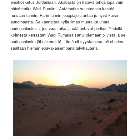
ensikosketus Jordaniaan. Akabasta on kätevä tehdä jopa vain
päivämatka Wadi Rumiin, Automatka suuntaansa kestää
runsaan tunnin. Parin tunnin jeeppiajelu antaa jo hyvä kuvan
autiomaasta. Se kannattaa kyllä ilman muuta kruunata
auringonlaskulla, jos vaan aika ja sää antavat periksi. Yhdellä
kolmesta kerrastani Wadi Rumissa sattui olemaan pilvistä ja se
auringonlasku jäi näkemättä. Tämä oli syyskuussa, eli ei edes
säältään hieman epävakaisempana talvikautena.