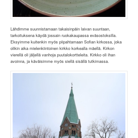
Lähdimme suunnistamaan takaisinpäin laivan suuntaan,
tarkoituksena käydä jossain ruokakaupassa eväsostoksilla.
Eksyimme kuitenkin myös piipahtamaan Sofian kirkossa, joka
olikin aika mielenkiintoinen kirkko korkealla mäellä. Kirkon
vierellä oli jäljellä vanhoja puutalokortteleita. Kirkko oli ihan
avoinna, ja käväisimme myös siellä sisällä tutkimassa.