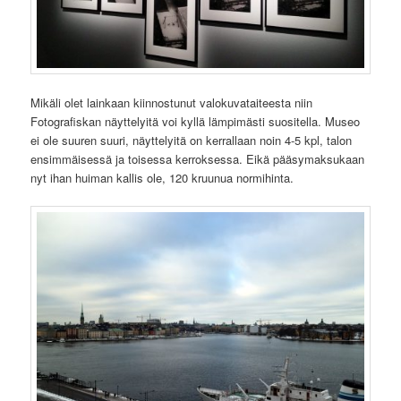
Mikäli olet lainkaan kiinnostunut valokuvataiteesta niin
Fotografiskan näyttelyitä voi kyllä lämpimästi suositella. Museo
ei ole suuren suuri, näyttelyitä on kerrallaan noin 4-5 kpl, talon
ensimmäisessä ja toisessa kerroksessa. Eikä pääsymaksukaan
nyt ihan huiman kallis ole, 120 kruunua normihinta.