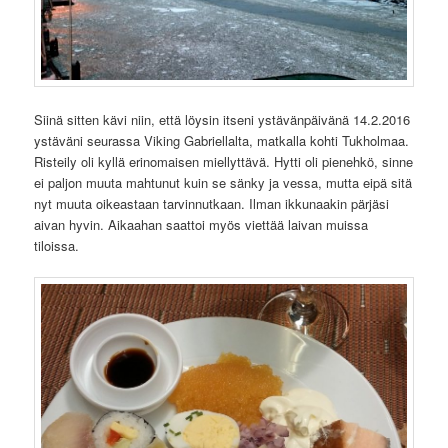
Siinä sitten kävi niin, että löysin itseni ystävänpäivänä 14.2.2016
ystäväni seurassa Viking Gabriellalta, matkalla kohti Tukholmaa.
Risteily oli kyllä erinomaisen miellyttävä. Hytti oli pienehkö, sinne
ei paljon muuta mahtunut kuin se sänky ja vessa, mutta eipä sitä
nyt muuta oikeastaan tarvinnutkaan. Ilman ikkunaakin pärjäsi
aivan hyvin. Aikaahan saattoi myös viettää laivan muissa
tiloissa.