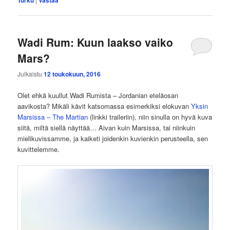
Wadi Rum: Kuun laakso vaiko
Mars?
Julkaistu
12 toukokuun, 2016
Olet ehkä kuullut Wadi Rumista – Jordanian eteläosan
aavikosta? Mikäli kävit katsomassa esimerkiksi elokuvan
Yksin
Marsissa – The Martian
(linkki traileriin), niin sinulla on hyvä kuva
siitä, miltä siellä näyttää… Aivan kuin Marsissa, tai niinkuin
mielikuvissamme, ja kaiketi joidenkin kuvienkin perusteella, sen
kuvittelemme.