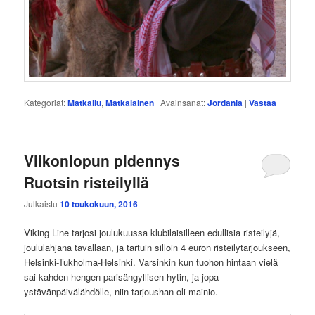
Kategoriat:
Matkailu
,
Matkalainen
|
Avainsanat:
Jordania
|
Vastaa
Viikonlopun pidennys
Ruotsin risteilyllä
Julkaistu
10 toukokuun, 2016
Viking Line tarjosi joulukuussa klubilaisilleen edullisia risteilyjä,
joululahjana tavallaan, ja tartuin silloin 4 euron risteilytarjoukseen,
Helsinki-Tukholma-Helsinki. Varsinkin kun tuohon hintaan vielä
sai kahden hengen parisängyllisen hytin, ja jopa
ystävänpäivälähdölle, niin tarjoushan oli mainio.