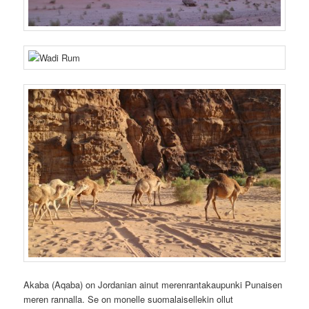
Akaba (Aqaba) on Jordanian ainut merenrantakaupunki Punaisen
meren rannalla. Se on monelle suomalaisellekin ollut