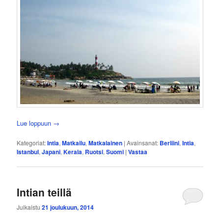
Lue loppuun
→
Kategoriat:
Intia
,
Matkailu
,
Matkalainen
|
Avainsanat:
Berliini
,
Intia
,
Istanbul
,
Japani
,
Kerala
,
Ruotsi
,
Suomi
|
Vastaa
Intian teillä
Julkaistu
21 joulukuun, 2014