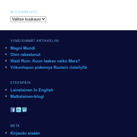
BLOGIARKISTO
Blogiarkisto
VIIMEISIMMÄT ARTIKKELINI
Magni Mundi
Olen rakastunut
Wadi Rum: Kuun laakso vaiko Mars?
Viikonlopun pidennys Ruotsin risteilyllä
ETEENPÄIN
Lainelainen In English
Matkalainen-blogi
META
Kirjaudu sisään