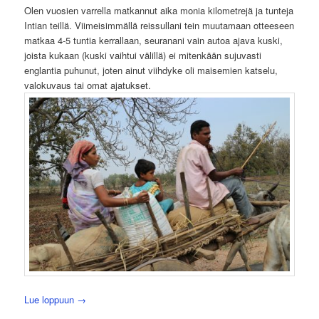
Olen vuosien varrella matkannut aika monia kilometrejä ja tunteja
Intian teillä. Viimeisimmällä reissullani tein muutamaan otteeseen
matkaa 4-5 tuntia kerrallaan, seuranani vain autoa ajava kuski,
joista kukaan (kuski vaihtui välillä) ei mitenkään sujuvasti
englantia puhunut, joten ainut viihdyke oli maisemien katselu,
valokuvaus tai omat ajatukset.
Lue loppuun
→