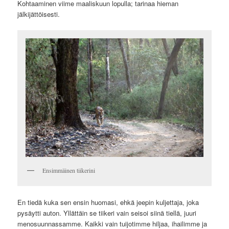
Kohtaaminen viime maaliskuun lopulla; tarinaa hieman
jälkijättöisesti.
Ensimmäinen tiikerini
En tiedä kuka sen ensin huomasi, ehkä jeepin kuljettaja, joka
pysäytti auton. Yllättäin se tiikeri vain seisoi siinä tiellä, juuri
menosuunnassamme. Kaikki vain tuijotimme hiljaa, ihailimme ja