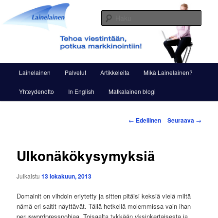
Siirry
Viestintää ja markkinointia
sisältöön
Haku
Lainelainen
Päävalikko
Lainelainen
Palvelut
Artikkeleita
Mikä Lainelainen?
Yhteydenotto
In English
Matkalainen blogi
Artikkelien
←
Edellinen
Seuraava
→
selaus
Ulkonäkökysymyksiä
Julkaistu
13 lokakuun, 2013
Domainit on vihdoin eriytetty ja sitten pitäisi keksiä vielä miltä
nämä eri saitit näyttävät. Tällä hetkellä molemmissa vain ihan
peruswordpresspohjaa. Toisaalta tykkään yksinkertaisesta ja