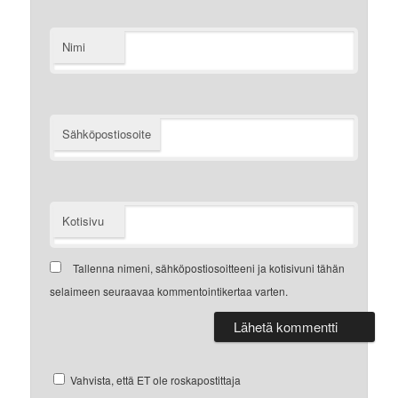
Nimi
Sähköpostiosoite
Kotisivu
Tallenna nimeni, sähköpostiosoitteeni ja kotisivuni tähän
selaimeen seuraavaa kommentointikertaa varten.
Vahvista, että ET ole roskapostittaja