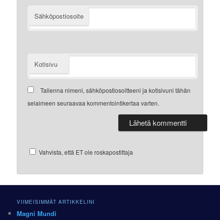
Sähköpostiosoite
Kotisivu
Tallenna nimeni, sähköpostiosoitteeni ja kotisivuni tähän
selaimeen seuraavaa kommentointikertaa varten.
Vahvista, että ET ole roskapostittaja
VIIMEISIMMÄT ARTIKKELINI
Magni Mundi