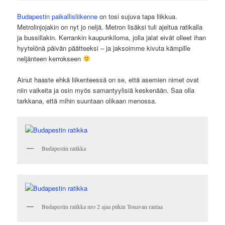
Budapestin paikallisliikenne
on tosi sujuva tapa liikkua.
Metrolinjojakin on nyt jo neljä. Metron lisäksi tuli ajeltua ratikalla
ja bussillakin. Kerrankin kaupunkiloma, jolla jalat eivät olleet ihan
hyytelönä päivän päätteeksi – ja jaksoimme kivuta kämpille
neljänteen kerrokseen
Ainut haaste ehkä liikenteessä on se, että asemien nimet ovat
niin vaikeita ja osin myös samantyylisiä keskenään. Saa olla
tarkkana, että mihin suuntaan olikaan menossa.
Budapestin ratikka
Budapestin ratikka nro 2 ajaa pitkin Tonavan rantaa