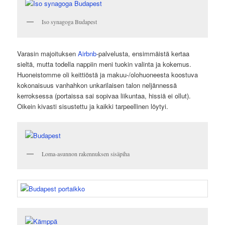
Iso synagoga Budapest
Varasin majoituksen
Airbnb
-palvelusta, ensimmäistä kertaa
sieltä, mutta todella nappiin meni tuokin valinta ja kokemus.
Huoneistomme oli keittiöstä ja makuu-/olohuoneesta koostuva
kokonaisuus vanhahkon unkarilaisen talon neljännessä
kerroksessa (portaissa sai sopivaa liikuntaa, hissiä ei ollut).
Oikein kivasti sisustettu ja kaikki tarpeellinen löytyi.
Loma-asunnon rakennuksen sisäpiha