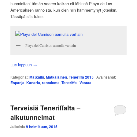
huomioitani tämän saaren kolkan eli lähinnä Playa de Las
Americaksen rannoista, kun olen niin hämmentynyt jotenkin.
Tässäpä siis tulee.
Playa del Camison aamulla varhain
Lue loppuun
→
Kategoriat:
Matkailu
,
Matkalainen
,
Teneriffa 2015
|
Avainsanat:
Espanja
,
Kanaria
,
rantaloma
,
Teneriffa
|
Vastaa
Terveisiä Teneriffalta –
alkutunnelmat
Julkaistu
9 helmikuun, 2015